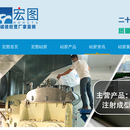
水泥地暖模块模具硅胶
宏图首页
宏图硅胶
硅胶产品
硅胶资讯
硅胶
眼镜鼻托专用注射硅胶