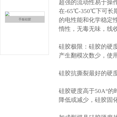
超强的流动性易于操
注射硅胶
在-65℃-350℃
的电性能和化学稳定
惰性，无毒无味，线
硅胶极限：硅胶的硬度
产生翻模次数少，使
手板硅胶
硅胶抗撕裂最好的硬度
硅胶硬度高于50A°
降低或减少，硅胶固
高效过滤器液槽胶