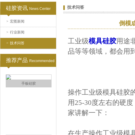
硅胶资讯
技术问答
News Center
>
宏图新闻
倒模
注射硅胶
>
行业新闻
工业级
模具硅胶
用途
>
技术问答
品等等领域，都会用
推荐产品
Recommended
手板硅胶
操作工业级模具硅胶
用25-30度左右的
家讲解一下：
在生产操作工业级模