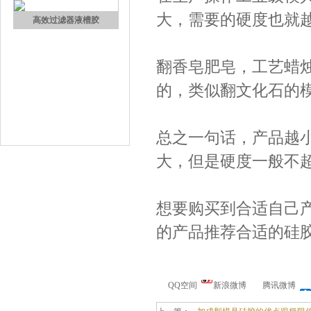
大，需要的硬度也就
高效过滤器液槽胶
翻香皂肥皂，工艺蜡烛
的，类似翻文化石的模
总之一句话，产品越
大，但是硬度一般不超
果冻胶
想要购买到合适自己
的产品推荐合适的硅
QQ空间
新浪微博
腾讯微博
电子灌封胶