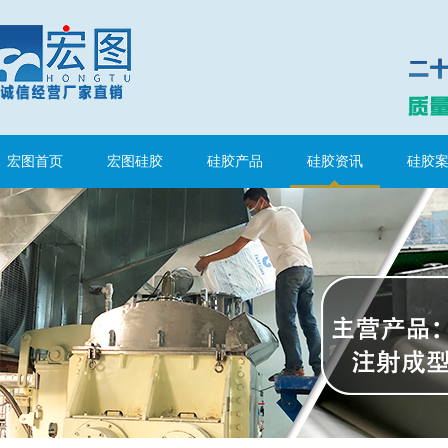
涂布硅胶
宏图首页
宏图硅胶
硅胶产品
硅胶资讯
硅胶
半透明模具硅胶