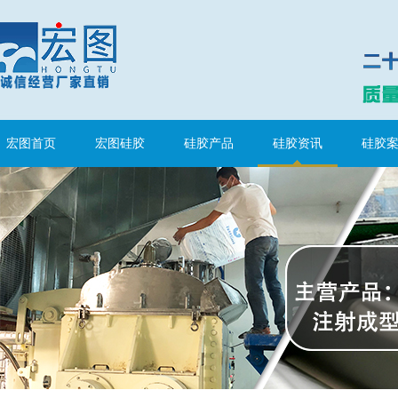
宏图首页
宏图硅胶
硅胶产品
硅胶资讯
硅胶