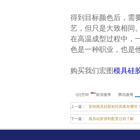
得到目标颜色后，需
艺，但只是大致相同
在高温成型过程中，
手板硅胶
色是一种职业，也是
购买我们宏图
模具硅
QQ空间
新浪微博
腾讯微博
高效过滤器液槽胶
上一篇：
影响模具硅胶粘性因素有哪些
下一篇：
模具硅胶原料配置过程了解