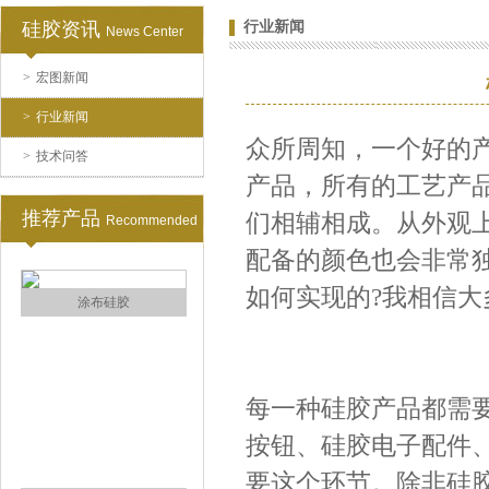
水泥地暖模块模具硅胶
硅胶资讯
行业新闻
News Center
>
宏图新闻
>
行业新闻
众所周知，一个好的
>
技术问答
产品，所有的工艺产
推荐产品
们相辅相成。从外观
Recommended
眼镜鼻托专用注射硅胶
配备的颜色也会非常
如何实现的?我相信
每一种硅胶产品都需
按钮、硅胶电子配件
涂布硅胶
要这个环节。除非硅