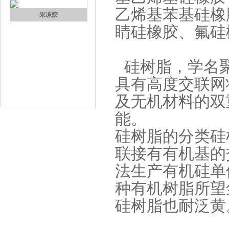
乙烯基苯基硅橡
高效过滤器液槽胶
睛硅橡胶、氟硅
硅树脂，学名聚硅氧
具有高度交联网
及无机材料的双
能。
果冻胶
硅树脂的分类硅
联接有有机基的
法生产有机硅单
种有机树脂所望
硅树脂也耐泛黄
电子灌封胶