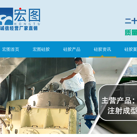
涂布硅胶
宏图首页
宏图硅胶
硅胶产品
硅胶资讯
硅胶
半透明模具硅胶