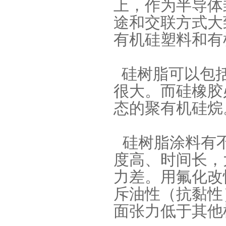
上，作为半导体
途和交联方式大
有机硅塑料和有
眼镜鼻托专用注射硅胶
硅树脂可以包括
很大。而硅橡胶
态的聚有机硅烷
硅树脂涂料有不
涂布硅胶
度高、时间长，
力差。用氟化改
斥油性（抗黏性
面张力低于其他