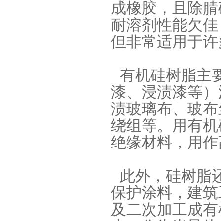
成橡胶，且除腈
耐溶剂性能欠佳
但非常适用于许
加成型液体硅橡胶
有机硅树脂主要
漆、浸渍漆等）
渍玻璃布、玻布
绕组等。用有机
绝缘材料，用作
水泥地暖模块模具硅胶
此外，硅树脂还
保护涂料，建筑
及二次加工成有