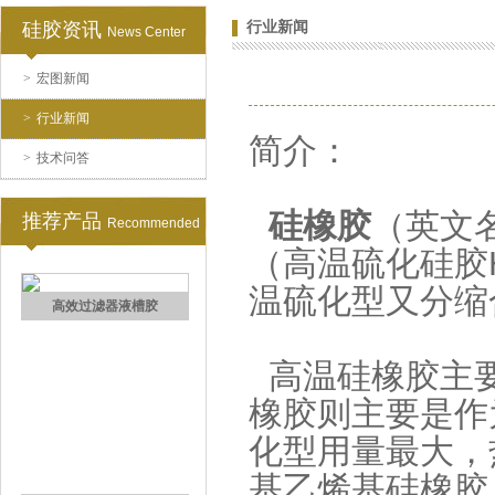
硅胶资讯
行业新闻
News Center
>
宏图新闻
注射硅胶
>
行业新闻
简介：
>
技术问答
硅橡胶
（英文名称
推荐产品
Recommended
（高温硫化硅胶
温硫化型又分缩
手板硅胶
高温硅橡胶主要
橡胶则主要是作
化型用量最大，
基乙烯基硅橡胶