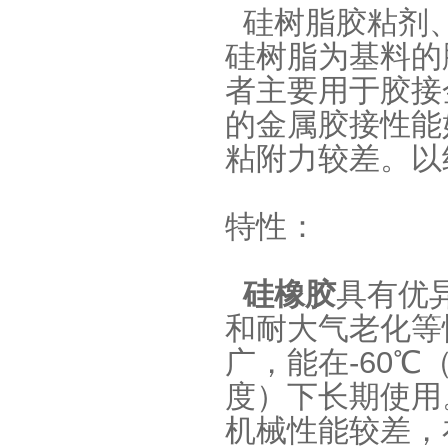
硅树脂胶粘剂、
硅树脂为基料的
者主要用于胶接
的金属胶接性能
粘附力较差。以
环保电子灌封胶
特性：
硅橡胶
具有优
和耐大气老化等
广，能在-60℃
缩合型液体硅胶
度）下长期使用
机械性能较差，