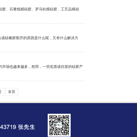
模硅胶、石膏线模硅胶、罗马柱模硅胶、工艺品模硅
造成硅橡胶裂开的原因是什么呢，又有什么解决方
品的市场也越来越多，然而，一些劣质或仿冒的硅胶产
页
末页