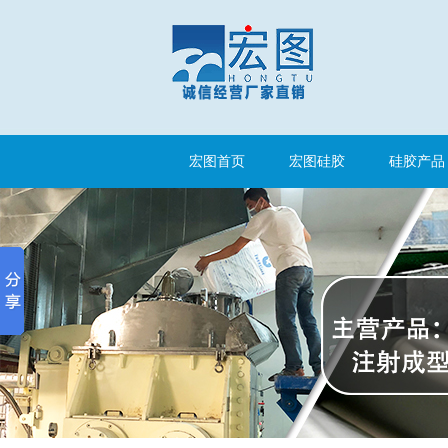
手板硅胶
宏图首页
宏图硅胶
硅胶产品
高效过滤器液槽胶