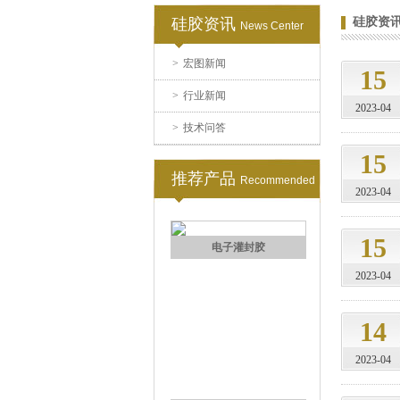
硅胶资讯
硅胶资
News Center
>
宏图新闻
果冻胶
15
>
行业新闻
2023-04
>
技术问答
15
推荐产品
Recommended
2023-04
15
电子灌封胶
2023-04
14
2023-04