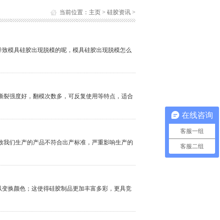
当前位置：
主页
>
硅胶资讯
>
导致模具硅胶出现脱模的呢，模具硅胶出现脱模怎么
，撕裂强度好，翻模次数多，可反复使用等特点，适合
在线咨询
客服一组
导致我们生产的产品不符合出产标准，严重影响生产的
客服二组
以变换颜色；这使得硅胶制品更加丰富多彩，更具竞