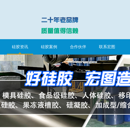
硅胶资讯
硅胶案例
合作伙伴
联系宏图