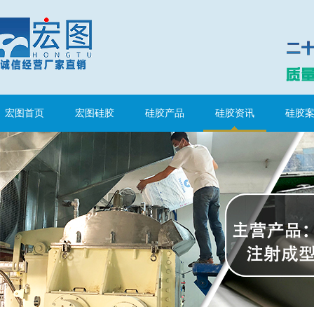
水泥地暖模块模具硅胶
宏图首页
宏图硅胶
硅胶产品
硅胶资讯
硅胶
眼镜鼻托专用注射硅胶