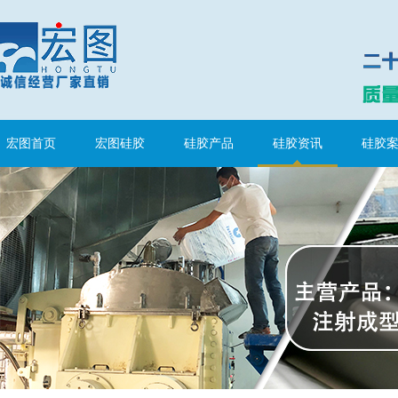
涂布硅胶
宏图首页
宏图硅胶
硅胶产品
硅胶资讯
硅胶
半透明模具硅胶