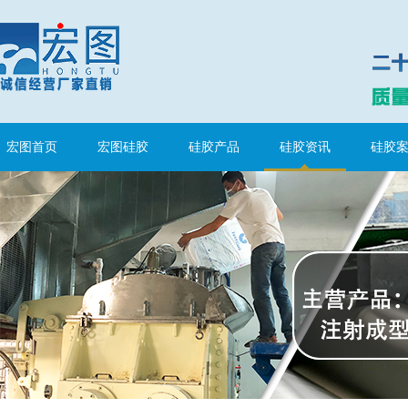
宏图首页
宏图硅胶
硅胶产品
硅胶资讯
硅胶
水泥地暖模块模具硅胶