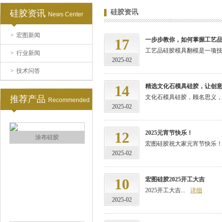
硅胶资讯
硅胶资讯
News Center
>
宏图新闻
17
一步步教你，如何掌握工艺
工艺品硅胶模具翻模是一项技
>
行业新闻
2025-02
>
技术问答
眼镜鼻托专用注射硅胶
14
精选文化石模具硅胶，让创
文化石模具硅胶，顾名思义，
推荐产品
Recommended
2025-02
12
2025元宵节快乐！
宏图硅胶祝大家元宵节快乐！..
2025-02
涂布硅胶
10
宏图硅胶2025开工大吉
2025开工大吉...
详细
2025-02