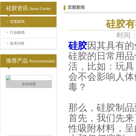
硅胶资讯
宏图新闻
News Center
硅胶有
>
宏图新闻
水泥地暖模块模具硅胶
>
行业新闻
时间：2
硅胶
因其具有的
>
技术问答
硅胶的日常用品
推荐产品
Recommended
活，比如：玩具
会不会影响人体
毒？
眼镜鼻托专用注射硅胶
那么，硅胶制品
首先，我们先来
性吸附材料，呈