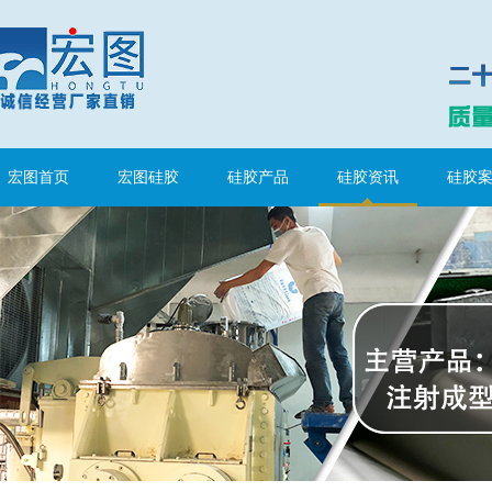
宏图首页
宏图硅胶
硅胶产品
硅胶资讯
硅胶