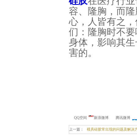
硅胶
在医疗行业
容、隆胸，而隆
心，人皆有之，
们：隆胸时不要
身体，影响其生
害的。
手板硅胶
高效过滤器液槽胶
QQ空间
新浪微博
腾讯微博
上一篇：
模具硅胶常出现的问题及解决