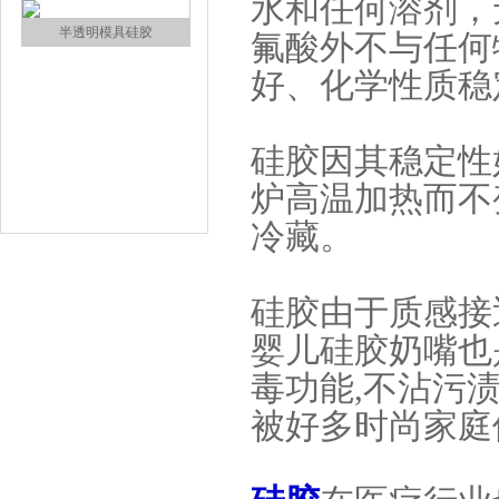
水和任何溶剂，
涂布硅胶
氟酸外不与任何
好、化学性质稳
硅胶因其稳定性
炉高温加热而不
冷藏。
半透明模具硅胶
硅胶由于质感接
婴儿硅胶奶嘴也
毒功能,不沾污
被好多时尚家庭
注射硅胶