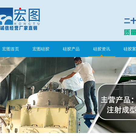
宏图首页
宏图硅胶
硅胶产品
硅胶资讯
硅胶