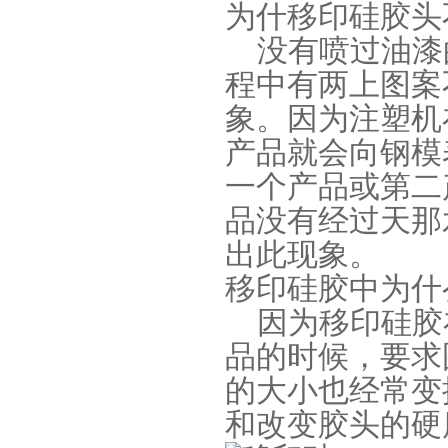
为什移印硅胶头
没有喷过油漆
程中有两上图案
象。因为注塑机
果冻胶
产品就会向钢模
一个产品或第二
品没有经过天那
出此现象。
移印硅胶中为什
因为移印硅胶
电子灌封胶
品的时候，要求
的大小也经常变
和改变胶头的硬