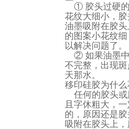
① 胶头过硬的
花纹大细小，胶
油墨吸附在胶头
的图案小花纹细
以解决问题了。
手板硅胶
② 如果油墨中
不完整，出现斑
天那水。
移印硅胶为什么
任何的胶头或
且字休粗大，一
高效过滤器液槽胶
的，原因还是胶
吸附在胶头上，