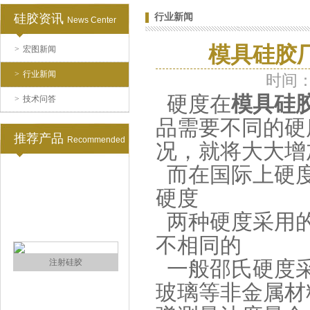
硅胶资讯
行业新闻
News Center
模具硅胶
>
宏图新闻
涂布硅胶
>
行业新闻
时间：2
硬度在
模具硅
>
技术问答
品需要不同的硬
推荐产品
Recommended
况，就将大大增
而在国际上硬度
硬度
半透明模具硅胶
两种硬度采用的
不相同的
一般邵氏硬度采
玻璃等非金属材