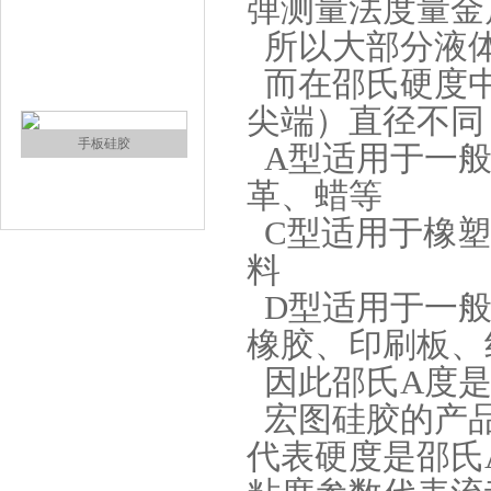
弹测量法度量金
注射硅胶
所以大部分液体
而在邵氏硬度中
尖端）直径不同
A型适用于一般
革、蜡等
C型适用于橡塑
手板硅胶
料
D型适用于一般
橡胶、印刷板、
因此邵氏A度是
宏图硅胶的产品型
代表硬度是邵氏A
高效过滤器液槽胶