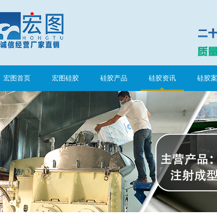
水泥地暖模块模具硅胶
宏图首页
宏图硅胶
硅胶产品
硅胶资讯
硅胶
眼镜鼻托专用注射硅胶