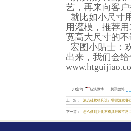
艺，再来向客户
就比如小尺寸用
用灌模，推荐用2
加成型液体硅橡胶
宽高大尺寸的不论
宏图小贴士：欢
出来，我们会给
www.htguijiao.
水泥地暖模块模具硅胶
QQ空间
新浪微博
腾讯微博
上一篇：
液态硅胶模具设计需要注意哪
下一篇：
怎么做到文化石模具硅胶不泛