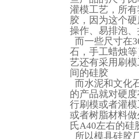
灌模工艺，所有
胶，因为这个硬
操作、易排泡、
而一些尺寸在30
环保电子灌封胶
石，手工蜡烛等
艺还有采用刷模工
间的硅胶
而水泥和文化石
的产品就对硬度
行刷模或者灌模
缩合型液体硅胶
或者树脂材料做
氏A40左右的硅
所以模具硅胶厂