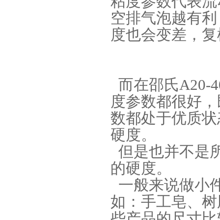
粘度参数代表流
空排气泡越有利
度也会变差，复
而在邵氏A20
果冻胶
度参数都很好，
数都处于优质状
硬度。
但是也并不是所
的硬度。
一般来说做小件
电子灌封胶
如：手工皂、树
些产品的尺寸比