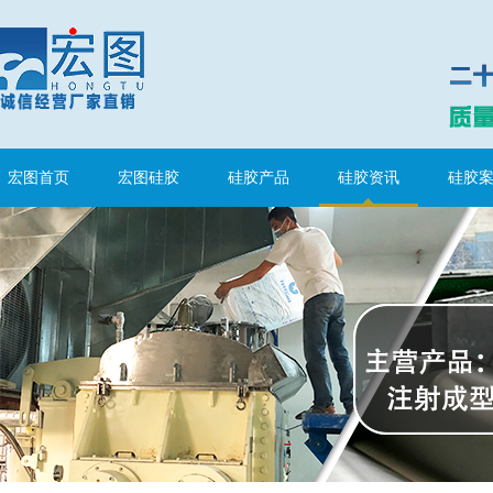
水泥地暖模块模具硅胶
宏图首页
宏图硅胶
硅胶产品
硅胶资讯
硅胶
眼镜鼻托专用注射硅胶